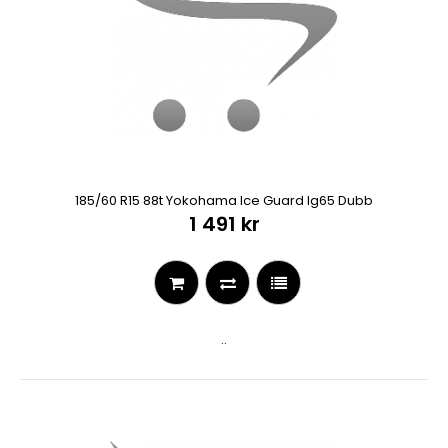
185/60 R15 88t Yokohama Ice Guard Ig65 Dubb
1 491 kr
..