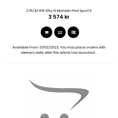
275/40 R19 105y Xl Michelin Pilot Sport 5
3 574 kr
Available From: 01/02/2023, You may place orders with
delivery date after the article has launched...