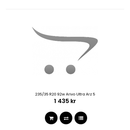
235/35 R20 92w Arivo Ultra Arz 5
1 435 kr