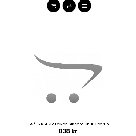
..
155/65 R14 75t Falken Sincera Sn110 Ecorun
838 kr