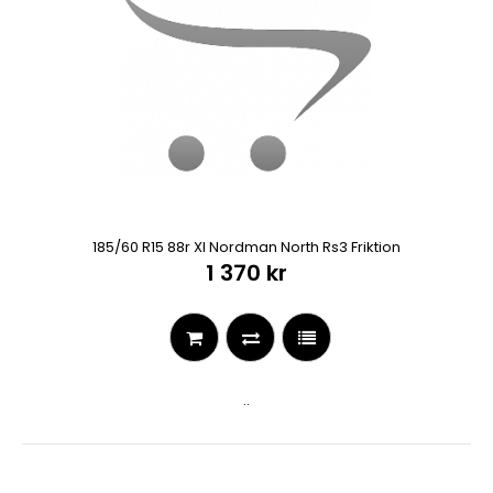
185/60 R15 88r Xl Nordman North Rs3 Friktion
1 370 kr
..