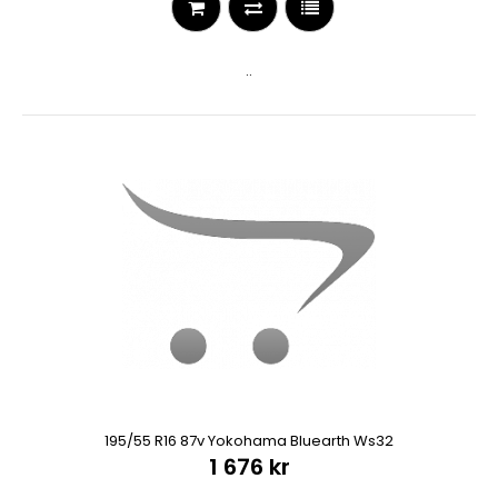
..
195/55 R16 87v Yokohama Bluearth Ws32
1 676 kr