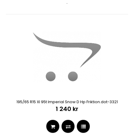
..
195/65 R15 Xl 95t Imperial Snow D Hp Friktion.dot-3321
1 240 kr