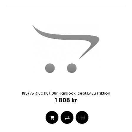
195/75 R16c 110/108r Hankook Icept Lv Eu Friktion
1 808 kr