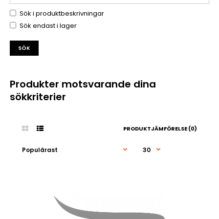
Sök i produktbeskrivningar
Sök endast i lager
Produkter motsvarande dina
sökkriterier
PRODUKTJÄMFÖRELSE (0)