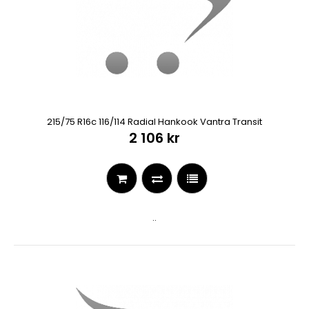
215/75 R16c 116/114 Radial Hankook Vantra Transit
2 106 kr
..