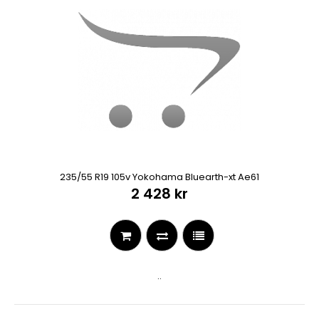
235/55 R19 105v Yokohama Bluearth-xt Ae61
2 428 kr
..