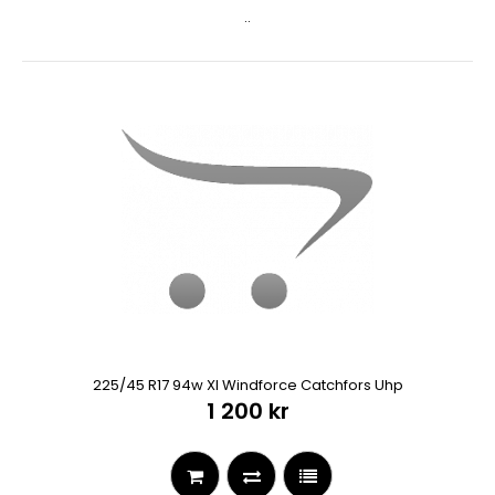
..
225/45 R17 94w Xl Windforce Catchfors Uhp
1 200 kr