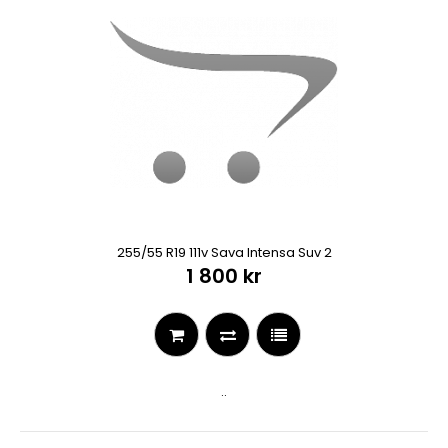
255/55 R19 111v Sava Intensa Suv 2
1 800 kr
..