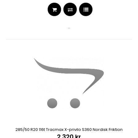
..
285/50 R20 116t Tracmax X-privilo S360 Nordisk Friktion
2 320 kr