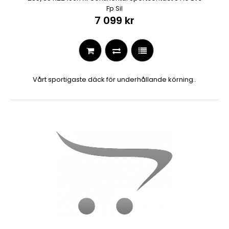
Fp Sil
7 099 kr
Vårt sportigaste däck för underhållande körning..