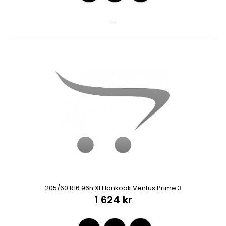
..
205/60 R16 96h Xl Hankook Ventus Prime 3
1 624 kr