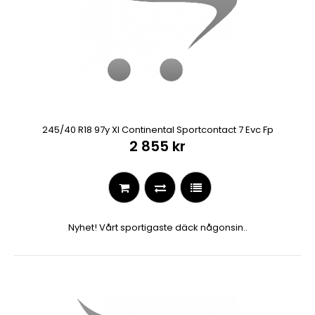
245/40 R18 97y Xl Continental Sportcontact 7 Evc Fp
2 855 kr
Nyhet! Vårt sportigaste däck någonsin..