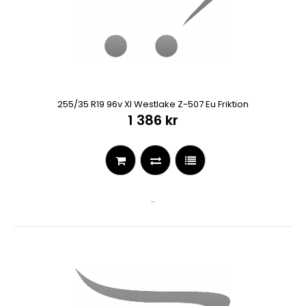
255/35 R19 96v Xl Westlake Z-507 Eu Friktion
1 386 kr
..