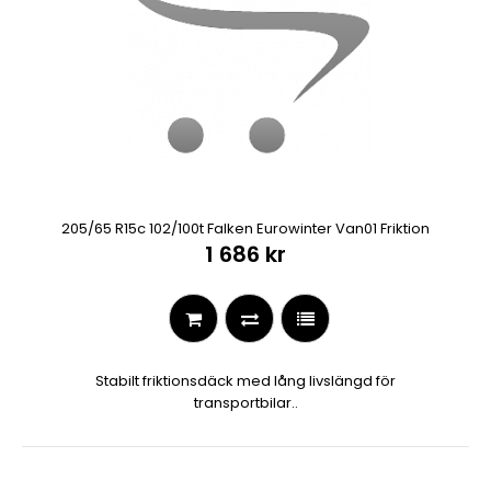
205/65 R15c 102/100t Falken Eurowinter Van01 Friktion
1 686 kr
Stabilt friktionsdäck med lång livslängd för
transportbilar..