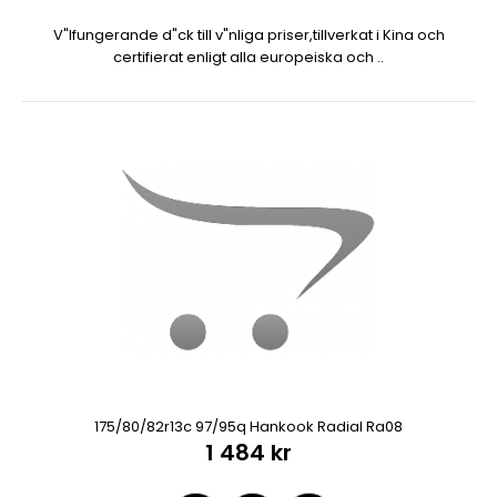
V"lfungerande d"ck till v"nliga priser,tillverkat i Kina och
certifierat enligt alla europeiska och ..
175/80/82r13c 97/95q Hankook Radial Ra08
1 484 kr