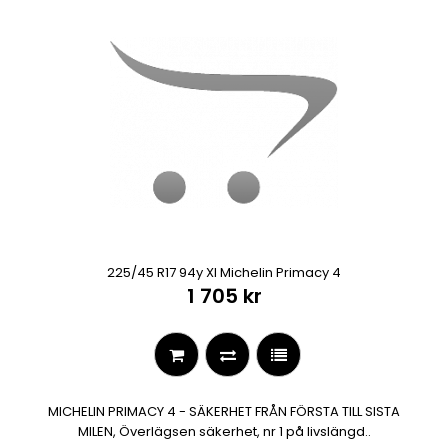
225/45 R17 94y Xl Michelin Primacy 4
1 705 kr
MICHELIN PRIMACY 4 - SÄKERHET FRÅN FÖRSTA TILL SISTA
MILEN, Överlägsen säkerhet, nr 1 på livslängd..