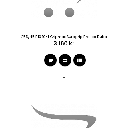
255/45 R19 104t Gripmax Suregrip Pro Ice Dubb
3 160 kr
..