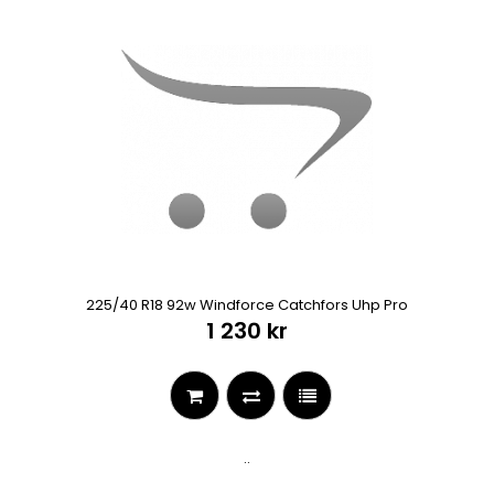
225/40 R18 92w Windforce Catchfors Uhp Pro
1 230 kr
..