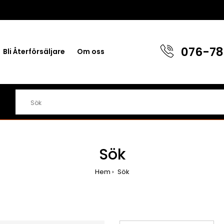
076-78
Bli Återförsäljare
Om oss
Sök
Hem
Sök