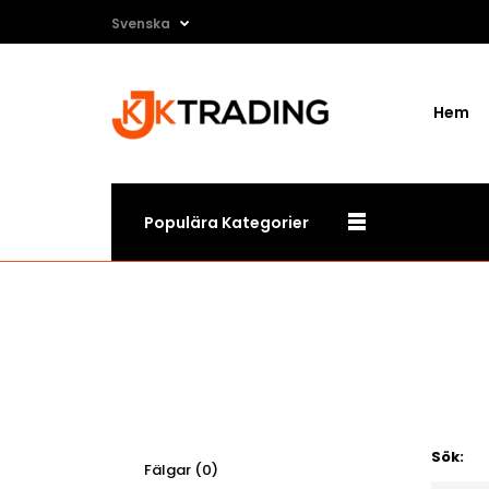
Svenska
Hem
Populära Kategorier
Sök:
Fälgar (0)