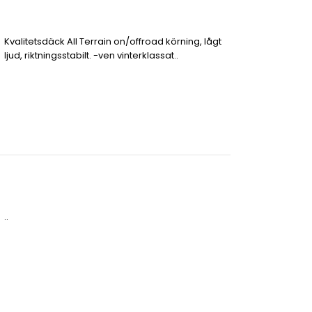
Kvalitetsdäck All Terrain on/offroad körning, lågt
ljud, riktningsstabilt. -ven vinterklassat..
..