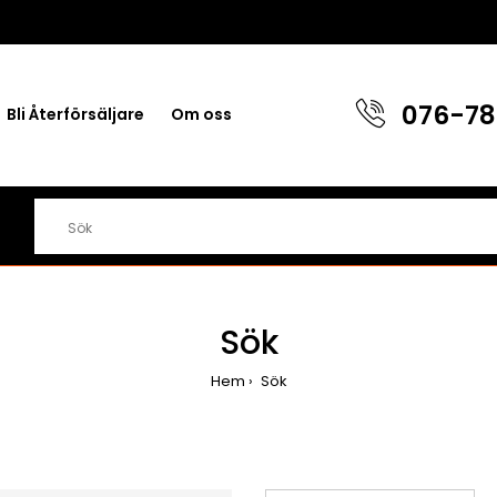
076-78
Bli Återförsäljare
Om oss
Sök
Hem
Sök