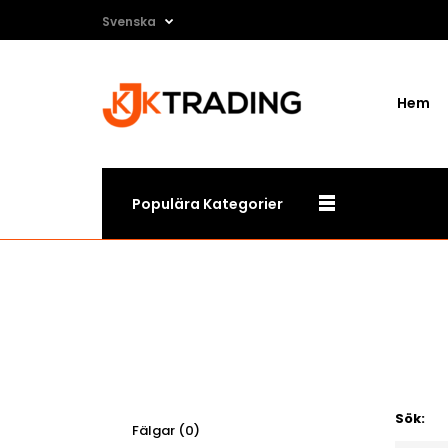
Svenska
Hem
Populära Kategorier
Sök:
Fälgar (0)