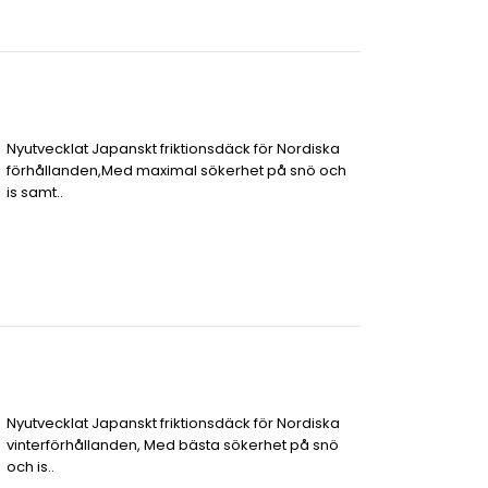
Nyutvecklat Japanskt friktionsdäck för Nordiska
förhållanden,Med maximal sökerhet på snö och
is samt..
Nyutvecklat Japanskt friktionsdäck för Nordiska
vinterförhållanden, Med bästa sökerhet på snö
och is..