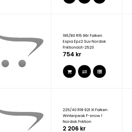
195/80 R15 96r Falken
Espia Epz2 Suv Nordisk
Friktiondot-2520
754 kr
225/40 R18 92t Xl Falken
Winterpeak F-snow 1
Nordisk Friktion
2 206 kr