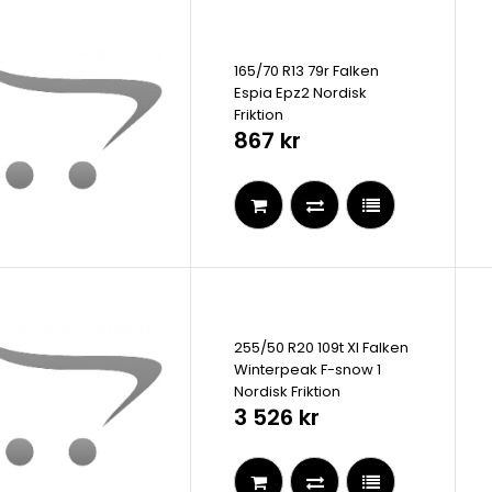
165/70 R13 79r Falken
Espia Epz2 Nordisk
Friktion
867 kr
255/50 R20 109t Xl Falken
Winterpeak F-snow 1
Nordisk Friktion
3 526 kr