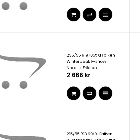
235/55 R19 105t Xl Falken
Winterpeak F-snow 1
Nordisk Friktion
2 666 kr
215/55 R18 99t Xl Falken