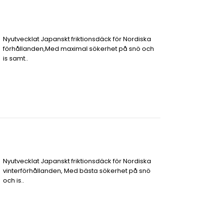
Nyutvecklat Japanskt friktionsdäck för Nordiska
förhållanden,Med maximal sökerhet på snö och
is samt..
Nyutvecklat Japanskt friktionsdäck för Nordiska
vinterförhållanden, Med bästa sökerhet på snö
och is..