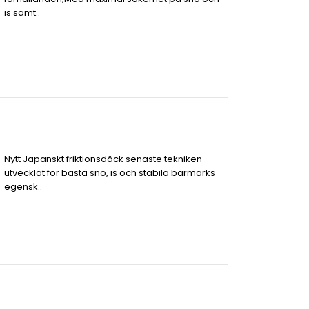
is samt..
Nytt Japanskt friktionsdäck senaste tekniken
utvecklat för bästa snö, is och stabila barmarks
egensk..