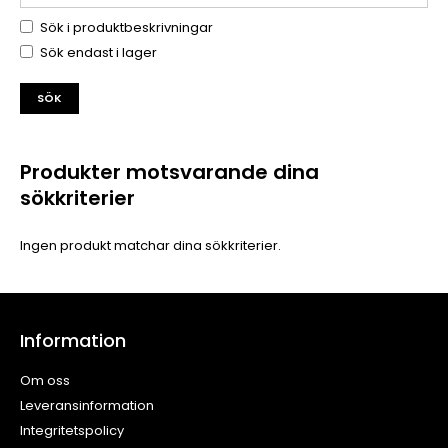
Sök i produktbeskrivningar
Sök endast i lager
Produkter motsvarande dina
sökkriterier
Ingen produkt matchar dina sökkriterier.
Information
Om oss
Leveransinformation
Integritetspolicy