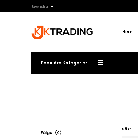
Svenska
Hem
Populära Kategorier
Sök:
Fälgar (0)