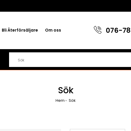
076-78
Bli Återförsäljare
Om oss
Sök
Hem
Sök