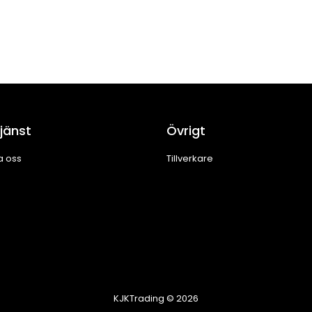
jänst
Övrigt
a oss
Tillverkare
KJKTrading © 2026