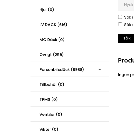
Hjul (0)
Sök i
LV DÄCK (616)
Sök e
MC Däck (0)
Övrigt (259)
Prod
Personbilsdäck (8988)
Ingen pr
Tillbehör (0)
TPMS (0)
Ventiler (0)
Vikter (0)