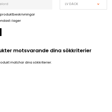
 produktbeskrivningar
ndast i lager
ukter motsvarande dina sökkriterier
odukt matchar dina sökkriterier.