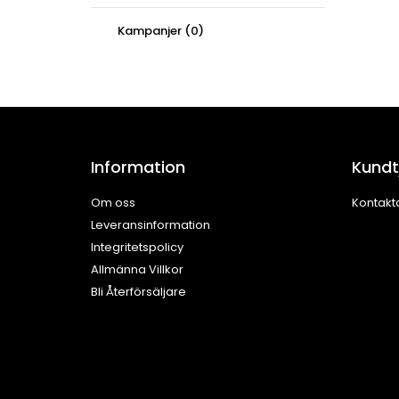
Kampanjer (0)
Information
Kundt
Om oss
Kontakt
Leveransinformation
Integritetspolicy
Allmänna Villkor
Bli Återförsäljare