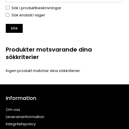
Sök i produktbeskrivningar
Sök endast i lager
Produkter motsvarande dina
sökkriterier
Ingen produkt matchar dina sökkriterier.
Information
Om oss
Leveransinformation
Integritetspolicy