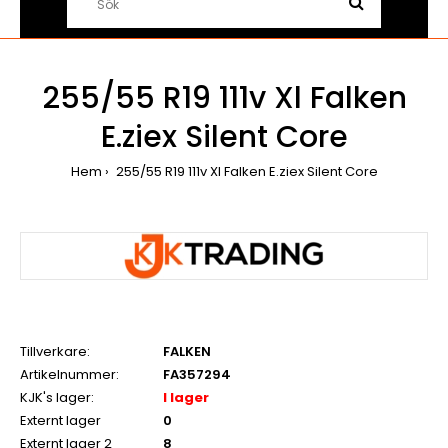
255/55 R19 111v Xl Falken
E.ziex Silent Core
Hem
255/55 R19 111v Xl Falken E.ziex Silent Core
Tillverkare:
FALKEN
Artikelnummer:
FA357294
KJK's lager:
I lager
Externt lager
0
Externt lager 2
8