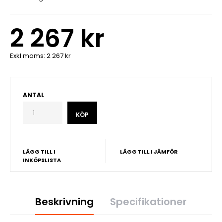
2 267 kr
Exkl moms:
2 267 kr
ANTAL
LÄGG TILL I
LÄGG TILL I JÄMFÖR
INKÖPSLISTA
Beskrivning
Specifikationer