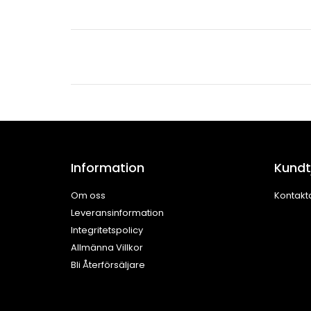
Information
Kundt
Om oss
Kontakt
Leveransinformation
Integritetspolicy
Allmänna Villkor
Bli Återförsäljare