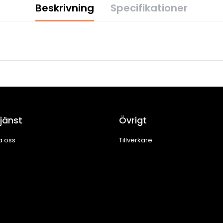
Beskrivning
Specifikationer
jänst
Övrigt
a oss
Tillverkare