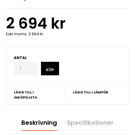
2 694 kr
Exkl moms:
2 694 kr
ANTAL
LÄGG TILL I
LÄGG TILL I JÄMFÖR
INKÖPSLISTA
Beskrivning
Specifikationer