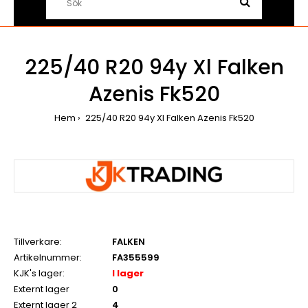
225/40 R20 94y Xl Falken
Azenis Fk520
Hem
225/40 R20 94y Xl Falken Azenis Fk520
Tillverkare:
FALKEN
Artikelnummer:
FA355599
KJK's lager:
I lager
Externt lager
0
Externt lager 2
4