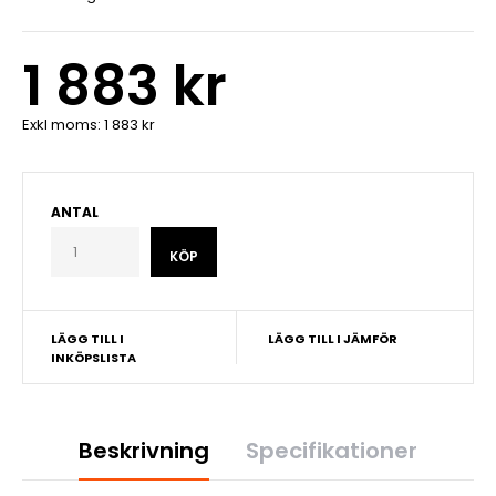
1 883 kr
Exkl moms:
1 883 kr
ANTAL
LÄGG TILL I
LÄGG TILL I JÄMFÖR
INKÖPSLISTA
Beskrivning
Specifikationer