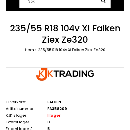
235/55 R18 104v Xl Falken
Ziex Ze320
Hem
235/55 R18 104v Xl Falken Ziex Ze320
Tillverkare:
FALKEN
Artikelnummer:
FA358209
KJK's lager:
I lager
Externt lager
0
Externt lager 2
5