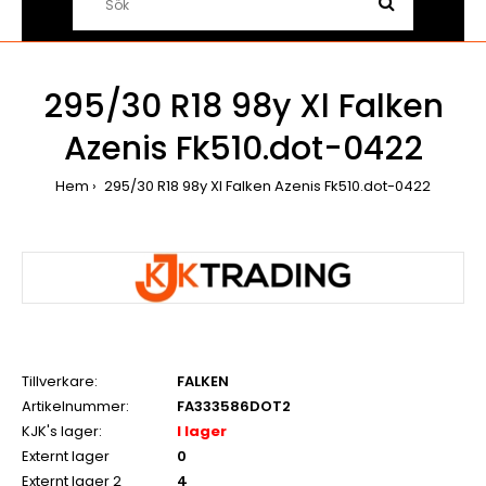
295/30 R18 98y Xl Falken
Azenis Fk510.dot-0422
Hem
295/30 R18 98y Xl Falken Azenis Fk510.dot-0422
Tillverkare:
FALKEN
Artikelnummer:
FA333586DOT2
KJK's lager:
I lager
Externt lager
0
Externt lager 2
4