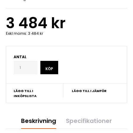
3 484 kr
Exkl moms:
3 484 kr
ANTAL
LÄGG TILL I
LÄGG TILL I JÄMFÖR
INKÖPSLISTA
Beskrivning
Specifikationer