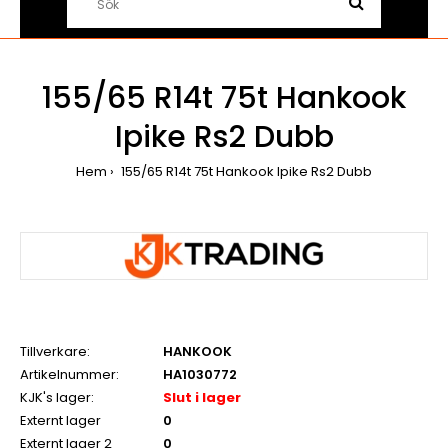
155/65 R14t 75t Hankook
Ipike Rs2 Dubb
Hem
155/65 R14t 75t Hankook Ipike Rs2 Dubb
Tillverkare:
HANKOOK
Artikelnummer:
HA1030772
KJK's lager:
Slut i lager
Externt lager
0
Externt lager 2
0