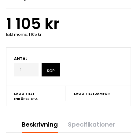
1 105 kr
Exkl moms:
1 105 kr
ANTAL
LÄGG TILL I
LÄGG TILL I JÄMFÖR
INKÖPSLISTA
Beskrivning
Specifikationer